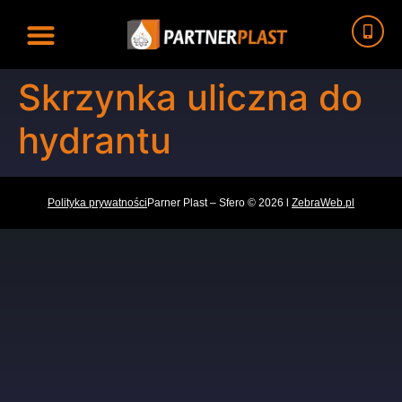
Skrzynka uliczna do
hydrantu
Polityka prywatności
Parner Plast – Sfero © 2026 l
ZebraWeb.pl