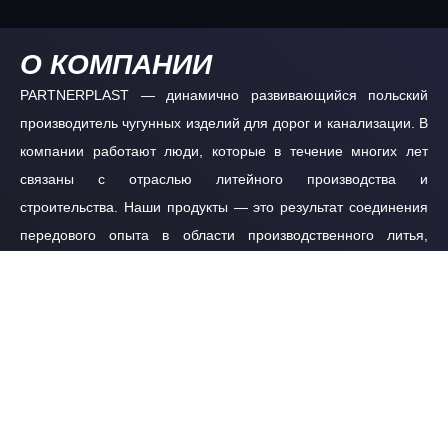
О КОМПАНИИ
PARTNERPLAST — динамично развивающийся польский
производитель чугунных изделий для дорог и канализации. В
компании работают люди, которые в течение многих лет
связаны с отраслью литейного производства и
строительства. Наши продукты — это результат соединения
передового опыта в области производственного литья,
начиная от дизайна продуктов, контроля качества процесса
литья, и заканчивая поставкой продукции клиентам.
ОФИЦИАЛЬНЫЙ ДИСТРИБЬЮТОР