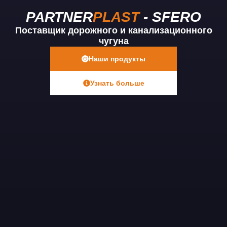
PARTNER
PLAST
- SFERO
Поставщик дорожного и канализационного
чугуна
Наши продукты
Узнать больше