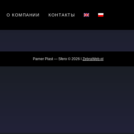
О КОМПАНИИ
КОНТАКТЫ
Parner Plast — Sfero © 2026 l
ZebraWeb.pl